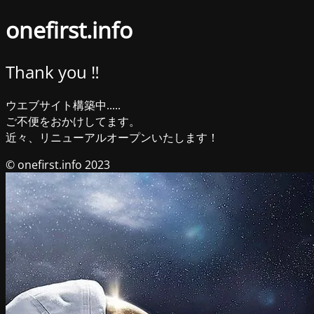
onefirst.info
Thank you ‼︎
ウエブサイト構築中.....
ご不便をおかけしてます。
近々、リニューアルオープンいたします！
© onefirst.info 2023