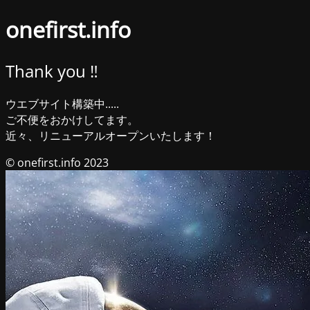
onefirst.info
Thank you ‼︎
ウエブサイト構築中.....
ご不便をおかけしてます。
近々、リニューアルオープンいたします！
© onefirst.info 2023