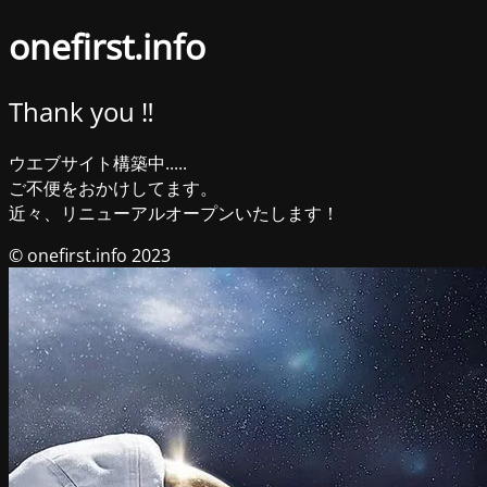
onefirst.info
Thank you ‼︎
ウエブサイト構築中.....
ご不便をおかけしてます。
近々、リニューアルオープンいたします！
© onefirst.info 2023