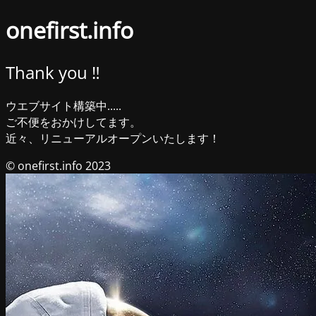
onefirst.info
Thank you ‼︎
ウエブサイト構築中.....
ご不便をおかけしてます。
近々、リニューアルオープンいたします！
© onefirst.info 2023