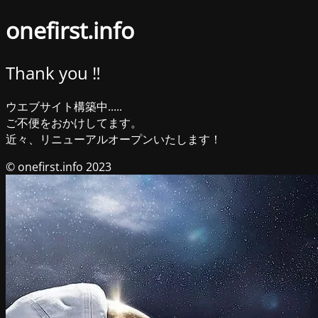
onefirst.info
Thank you ‼︎
ウエブサイト構築中.....
ご不便をおかけしてます。
近々、リニューアルオープンいたします！
© onefirst.info 2023