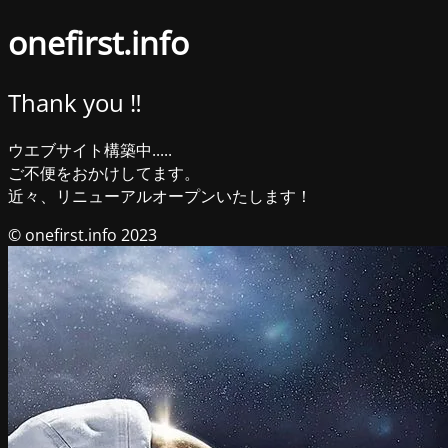
onefirst.info
Thank you ‼︎
ウエブサイト構築中.....
ご不便をおかけしてます。
近々、リニューアルオープンいたします！
© onefirst.info 2023