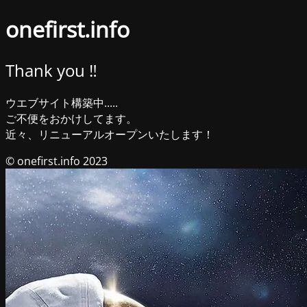
onefirst.info
Thank you ‼︎
ウエブサイト構築中.....
ご不便をおかけしてます。
近々、リニューアルオープンいたします！
© onefirst.info 2023