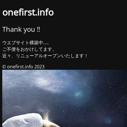
onefirst.info
Thank you ‼︎
ウエブサイト構築中.....
ご不便をおかけしてます。
近々、リニューアルオープンいたします！
© onefirst.info 2023