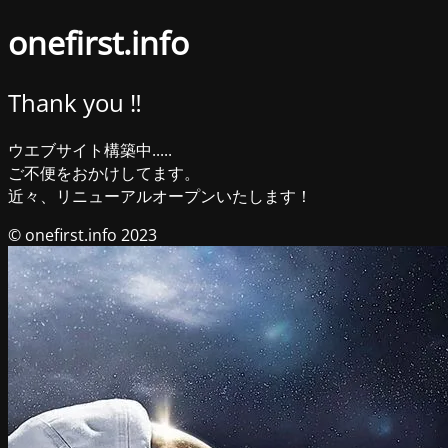
onefirst.info
Thank you ‼︎
ウエブサイト構築中.....
ご不便をおかけしてます。
近々、リニューアルオープンいたします！
© onefirst.info 2023